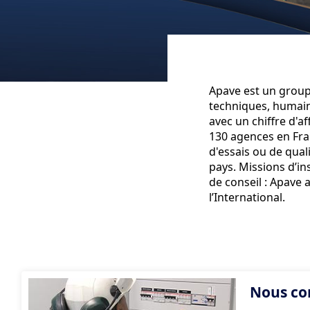
Apave est un groupe
techniques, humain
avec un chiffre d'a
130 agences en Fran
d'essais ou de qual
pays. Missions d’in
de conseil : Apave 
l’International.
Nous co