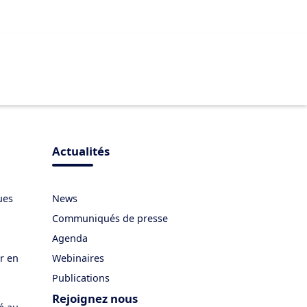
Actualités
ues
News
Communiqués de presse
Agenda
er en
Webinaires
Publications
Rejoignez nous