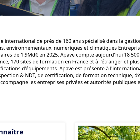
 international de près de 160 ans spécialisé dans la gestio
s, environnementaux, numériques et climatiques Entrepri
ffaires de 1.9Md€ en 2025, Apave compte aujourd'hui 18 500
ce, 170 sites de formation en France et à l'étranger et plus
ifications d’équipements. Apave est présente à l'internation
spection & NDT, de certification, de formation technique, d
accompagne les entreprises privées et autorités publiques e
nnaître