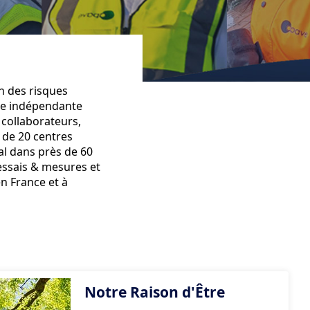
n des risques
se indépendante
 collaborateurs,
 de 20 centres
al dans près de 60
’essais & mesures et
n France et à
Notre Raison d'Être