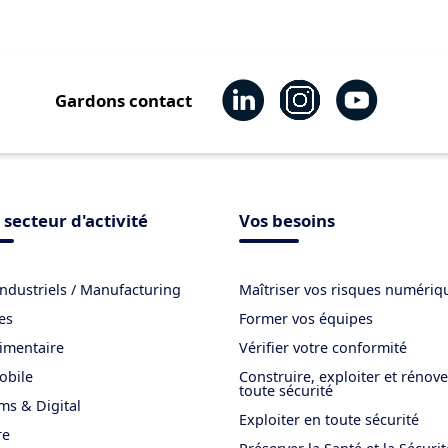
Gardons contact
 secteur d'activité
Vos besoins
industriels / Manufacturing
Maîtriser vos risques numériq
es
Former vos équipes
imentaire
Vérifier votre conformité
obile
Construire, exploiter et rénov
toute sécurité
ms & Digital
Exploiter en toute sécurité
re