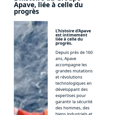
Apave, liée à celle du
progrès
L’histoire d’Apave
est intimement
liée à celle du
progrès.
Depuis près de 160
ans, Apave
accompagne les
grandes mutations
et révolutions
technologiques en
développant des
expertises pour
garantir la sécurité
des hommes, des
biens industriels et