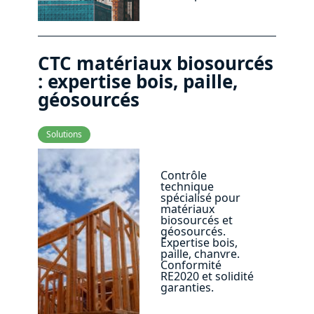
CTC matériaux biosourcés
: expertise bois, paille,
géosourcés
Solutions
Contrôle
technique
spécialisé pour
matériaux
biosourcés et
géosourcés.
Expertise bois,
paille, chanvre.
Conformité
RE2020 et solidité
garanties.