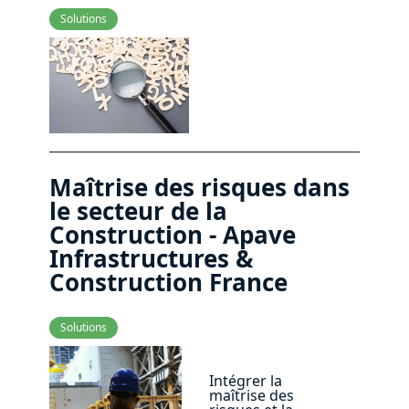
Solutions
Maîtrise des risques dans
le secteur de la
Construction - Apave
Infrastructures &
Construction France
Solutions
Intégrer la
maîtrise des