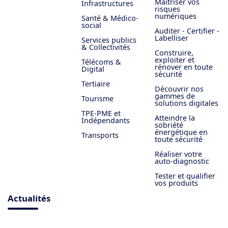
Maîtriser vos
Infrastructures
risques
numériques
Santé & Médico-
social
Auditer - Certifier -
Labelliser
Services publics
& Collectivités
Construire,
exploiter et
Télécoms &
rénover en toute
Digital
sécurité
Tertiaire
Découvrir nos
gammes de
Tourisme
solutions digitales
TPE-PME et
Atteindre la
Indépendants
sobriété
énergétique en
Transports
toute sécurité
Réaliser votre
auto-diagnostic
Tester et qualifier
vos produits
Actualités