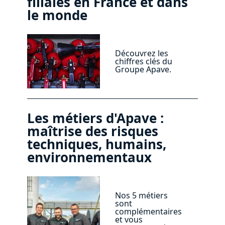
filiales en France et dans
le monde
Découvrez les
chiffres clés du
Groupe Apave.
Les métiers d'Apave :
maîtrise des risques
techniques, humains,
environnementaux
Nos 5 métiers
sont
complémentaires
et vous