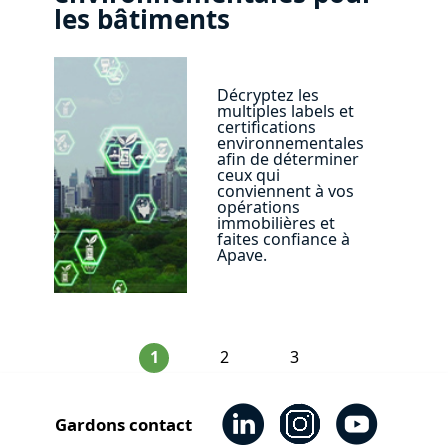
les bâtiments
Décryptez les
multiples labels et
certifications
environnementales
afin de déterminer
ceux qui
conviennent à vos
opérations
immobilières et
faites confiance à
Apave.
1
2
3
Gardons contact