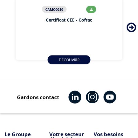
CAMO0210
Certificat CEE - Cofrac
DÉCOUVRIR
Gardons contact
Le Groupe
Votre secteur
Vos besoins