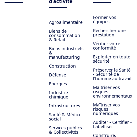
d'activité
Former vos
équipes
Agroalimentaire
Rechercher une
Biens de
prestation
consommation
& Retail
Vérifier votre
conformité
Biens industriels
&
Exploiter en toute
manufacturing
sécurité
Construction
Préserver la Santé
- Sécurité de
Défense
l'homme au travail
Energies
Maîtriser vos
risques
Industrie
environnementaux
chimique
Maîtriser vos
Infrastructures
risques
numériques
Santé & Médico-
social
Auditer - Certifier -
Labelliser
Services publics
& Collectivités
Construire,