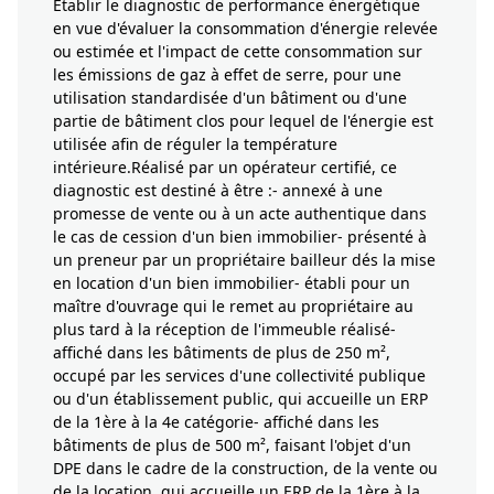
Etablir le diagnostic de performance énergétique
en vue d'évaluer la consommation d'énergie relevée
ou estimée et l'impact de cette consommation sur
les émissions de gaz à effet de serre, pour une
utilisation standardisée d'un bâtiment ou d'une
partie de bâtiment clos pour lequel de l'énergie est
utilisée afin de réguler la température
intérieure.Réalisé par un opérateur certifié, ce
diagnostic est destiné à être :- annexé à une
promesse de vente ou à un acte authentique dans
le cas de cession d'un bien immobilier- présenté à
un preneur par un propriétaire bailleur dés la mise
en location d'un bien immobilier- établi pour un
maître d'ouvrage qui le remet au propriétaire au
plus tard à la réception de l'immeuble réalisé-
affiché dans les bâtiments de plus de 250 m²,
occupé par les services d'une collectivité publique
ou d'un établissement public, qui accueille un ERP
de la 1ère à la 4e catégorie- affiché dans les
bâtiments de plus de 500 m², faisant l'objet d'un
DPE dans le cadre de la construction, de la vente ou
de la location, qui accueille un ERP de la 1ère à la