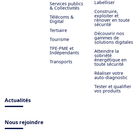
Labelliser
Services publics
& Collectivités
Construire,
exploiter et
Télécoms &
rénover en toute
Digital
sécurité
Tertiaire
Découvrir nos
gammes de
Tourisme
solutions digitales
TPE-PME et
Atteindre la
Indépendants
sobriété
énergétique en
Transports
toute sécurité
Réaliser votre
auto-diagnostic
Tester et qualifier
vos produits
Actualités
Nous rejoindre