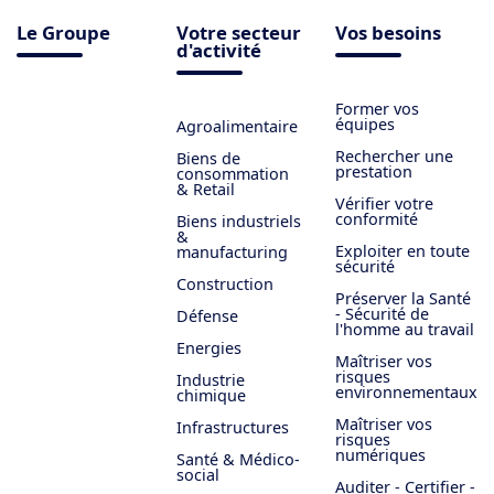
Le Groupe
Votre secteur
Vos besoins
d'activité
Former vos
équipes
Agroalimentaire
Rechercher une
Biens de
prestation
consommation
& Retail
Vérifier votre
conformité
Biens industriels
&
Exploiter en toute
manufacturing
sécurité
Construction
Préserver la Santé
- Sécurité de
Défense
l'homme au travail
Energies
Maîtriser vos
risques
Industrie
environnementaux
chimique
Maîtriser vos
Infrastructures
risques
numériques
Santé & Médico-
social
Auditer - Certifier -